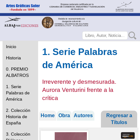
Inicio
1. Serie Palabras
Historia
de América
0. PREMIO
ALBATROS
Irreverente y desmesurada.
1. Serie
Aurora Venturini frente a la
Palabras de
crítica
América
2. Colección
Home
Obra
Autores
Regresar a
Historia de
Títulos
España
3. Colección