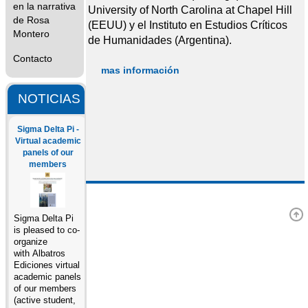
en la narrativa
University of North Carolina at Chapel Hill
de Rosa
(EEUU) y el Instituto en Estudios Críticos
Montero
de Humanidades (Argentina).
Contacto
mas información
NOTICIAS
Sigma Delta Pi -
Virtual academic
panels of our
members
Sigma Delta Pi
is pleased to co-
organize
with Albatros
Ediciones virtual
academic panels
of our members
(active student,