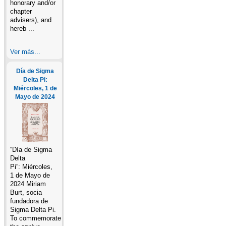
honorary and/or
chapter
advisers), and
hereb ...
Ver más...
Día de Sigma
Delta Pi:
Miércoles, 1 de
Mayo de 2024
“Día de Sigma
Delta
Pi”: Miércoles,
1 de Mayo de
2024 Miriam
Burt, socia
fundadora de
Sigma Delta Pi.
To commemorate