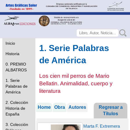
Inicio
1. Serie Palabras
Historia
de América
0. PREMIO
ALBATROS
Los cien mil perros de Mario
1. Serie
Bellatin. Animalidad, cuerpo y
Palabras de
literatura
América
2. Colección
Home
Obra
Autores
Regresar a
Historia de
Títulos
España
3. Colección
Marta F. Extremera